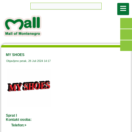
MY SHOES
Objavljeno petak, 26 Juli 2024 14:17
Sprat I
Kontakt osoba:
Telefon:+