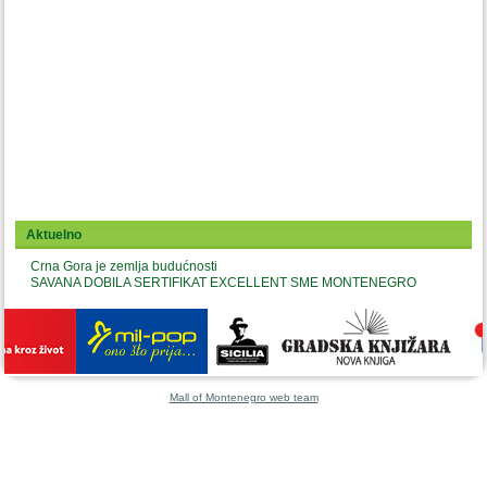
Aktuelno
Crna Gora je zemlja budućnosti
SAVANA DOBILA SERTIFIKAT EXCELLENT SME MONTENEGRO
Mall of Montenegro web team