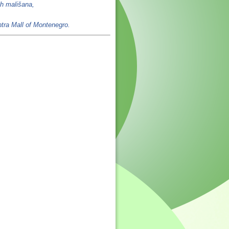
ih mališana,
ntra Mall of Montenegro.