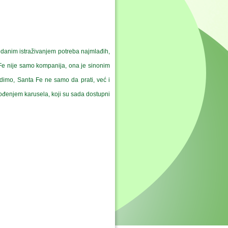
danim istraživanjem potreba najmlađih,
a Fe nije samo kompanija, ona je sinonim
radimo, Santa Fe ne samo da prati, već i
ođenjem karusela, koji su sada dostupni