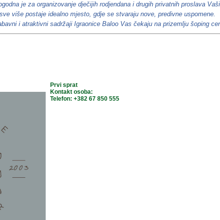
godna je za organizovanje dječijih rodjendana i drugih privatnih proslava Vaš
sve više postaje idealno mjesto, gdje se stvaraju nove, predivne uspomene.
bavni i atraktivni sadržaji Igraonice Baloo Vas čekaju na prizemlju šoping ce
Prvi sprat
Kontakt osoba:
Telefon: +382 67 850 555